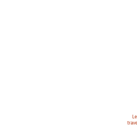
Le
trave